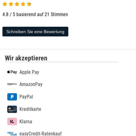
4.8 / 5 basierend auf 21 Stimmen
Schreiben Sie eine Bewertung
Wir akzeptieren
Apple Pay
AmazonPay
PayPal
Kreditkarte
Klarna
easyCredit-Ratenkauf