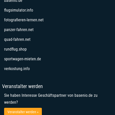
basenio.de
flugsimulator.info
fotografieren-lernen.net
panzer-fahren.net
quad-fahren.net
rundflug.shop
sportwagen-mieten.de
verkostung.info
Veranstalter werden
Sie haben Interesse Geschäftspartner von basenio.de zu
werden?
Veranstalter werden »