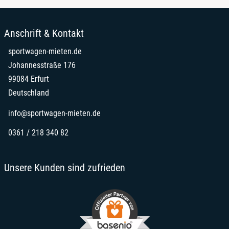
Anschrift & Kontakt
sportwagen-mieten.de
Johannesstraße 176
99084 Erfurt
Deutschland
info@sportwagen-mieten.de
0361 / 218 340 82
Unsere Kunden sind zufrieden