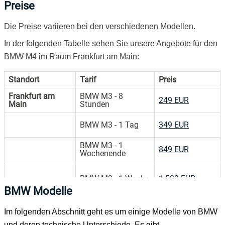
Preise
Die Preise variieren bei den verschiedenen Modellen.
In der folgenden Tabelle sehen Sie unsere Angebote für den
BMW M4 im Raum Frankfurt am Main:
Standort
Tarif
Preis
Frankfurt am
BMW M3 - 8
249 EUR
Main
Stunden
BMW M3 - 1 Tag
349 EUR
BMW M3 - 1
849 EUR
Wochenende
BMW M3 - 1 Woche
1.599 EUR
BMW Modelle
Im folgenden Abschnitt geht es um einige Modelle von BMW
und deren technische Unterschiede. Es gibt