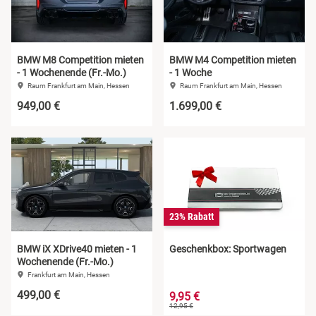
BMW M8 Competition mieten
BMW M4 Competition mieten
- 1 Wochenende (Fr.-Mo.)
- 1 Woche
Raum Frankfurt am Main, Hessen
Raum Frankfurt am Main, Hessen
949,00 €
1.699,00 €
23% Rabatt
BMW iX XDrive40 mieten - 1
Geschenkbox: Sportwagen
Wochenende (Fr.-Mo.)
Frankfurt am Main, Hessen
499,00 €
9,95 €
12,95 €