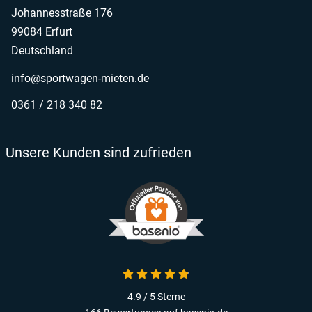
Johannesstraße 176
99084 Erfurt
Deutschland
info@sportwagen-mieten.de
0361 / 218 340 82
Unsere Kunden sind zufrieden
4.9 von 5
4.9 / 5
Sterne