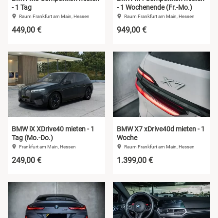
- 1 Tag
- 1 Wochenende (Fr.-Mo.)
Raum Frankfurt am Main, Hessen
Raum Frankfurt am Main, Hessen
449,00 €
949,00 €
BMW iX XDrive40 mieten - 1
BMW X7 xDrive40d mieten - 1
Tag (Mo.-Do.)
Woche
Frankfurt am Main, Hessen
Raum Frankfurt am Main, Hessen
249,00 €
1.399,00 €