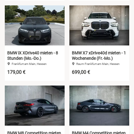
BMW iX XDrive40 mieten - 8
BMW X7 xDrive40d mieten - 1
Stunden (Mo.-Do.)
Wochenende (Fr.-Mo.)
Frankfurt am Main, Hessen
Raum Frankfurt am Main, Hessen
179,00 €
699,00 €
BMW M8 Competition mieten
BMW M4 Competition mieten