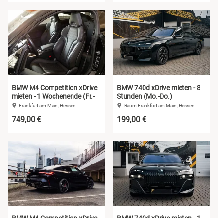
BMW M4 Competition xDrive
BMW 740d xDrive mieten - 8
mieten - 1 Wochenende (Fr.-
Stunden (Mo.-Do.)
So.)
Raum Frankfurt am Main, Hessen
Frankfurt am Main, Hessen
749,00 €
199,00 €