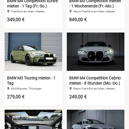
BMW M4 Competition xDrive
BMW M3 Competition mieten
mieten - 1 Tag (Fr.-So.)
- 1 Wochenende (Fr.-Mo.)
Frankfurt am Main, Hessen
Raum Frankfurt am Main, Hessen
349,00 €
849,00 €
BMW M3 Touring mieten - 1
BMW M4 Competition Cabrio
Tag
mieten - 8 Stunden (Mo.-Do.)
Mühlhausen, Thüringen
Raum Frankfurt am Main, Hessen
279,00 €
249,00 €