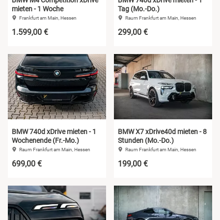
BMW M4 Competition xDrive
BMW 740d xDrive mieten - 1
mieten - 1 Woche
Tag (Mo.-Do.)
Frankfurt am Main, Hessen
Raum Frankfurt am Main, Hessen
1.599,00 €
299,00 €
BMW 740d xDrive mieten - 1
BMW X7 xDrive40d mieten - 8
Wochenende (Fr.-Mo.)
Stunden (Mo.-Do.)
Raum Frankfurt am Main, Hessen
Raum Frankfurt am Main, Hessen
699,00 €
199,00 €