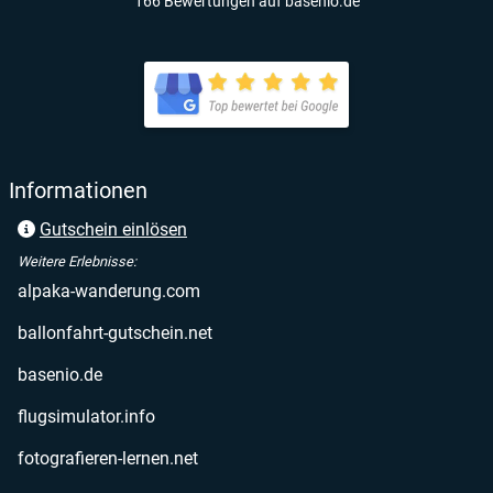
166 Bewertungen auf basenio.de
öffnet in neuem Fenster
öffnet in neuem Fenster
Informationen
Gutschein einlösen
Weitere Erlebnisse:
öffnet in neuem Fenster
alpaka-wanderung.com
öffnet in neuem Fenster
ballonfahrt-gutschein.net
öffnet in neuem Fenster
basenio.de
öffnet in neuem Fenster
flugsimulator.info
öffnet in neuem Fenster
fotografieren-lernen.net