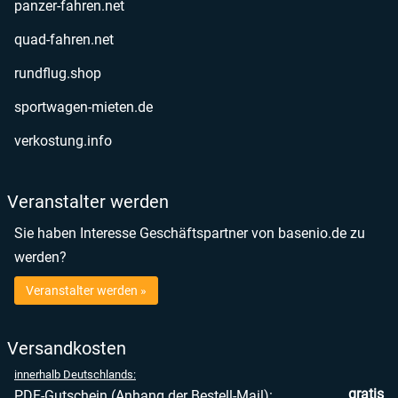
öffnet in neuem Fenster
panzer-fahren.net
öffnet in neuem Fenster
quad-fahren.net
öffnet in neuem Fenster
rundflug.shop
öffnet in neuem Fenster
sportwagen-mieten.de
öffnet in neuem Fenster
verkostung.info
Veranstalter werden
Sie haben Interesse Geschäftspartner von basenio.de zu
werden?
Veranstalter werden »
Versandkosten
innerhalb Deutschlands:
gratis
PDF-Gutschein (Anhang der Bestell-Mail):