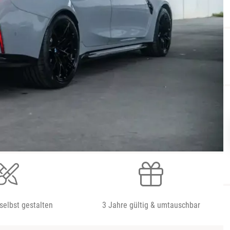
selbst gestalten
3 Jahre gültig & umtauschbar