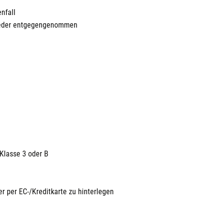
nfall
wieder entgegengenommen
Klasse 3 oder B
er per EC-/Kreditkarte zu hinterlegen