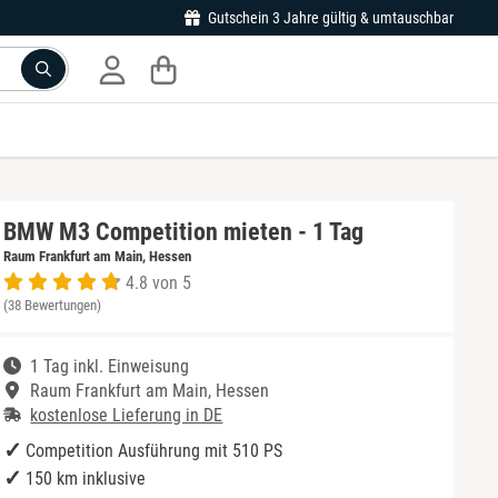
Gutschein 3 Jahre gültig & umtauschbar
BMW M3 Competition mieten - 1 Tag
Raum Frankfurt am Main, Hessen
4.8 von 5
(38 Bewertungen)
1 Tag inkl. Einweisung
Raum Frankfurt am Main, Hessen
kostenlose Lieferung in DE
Competition Ausführung mit 510 PS
150 km inklusive