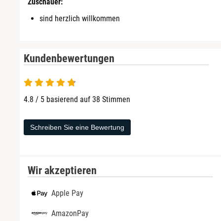
Zuschauer:
sind herzlich willkommen
Kundenbewertungen
4.8 von 5
4.8 / 5 basierend auf 38 Stimmen
Schreiben Sie eine Bewertung
Wir akzeptieren
Apple Pay
AmazonPay