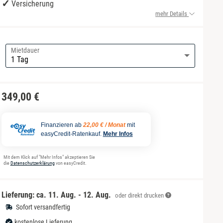
Versicherung
mehr Details
Mietdauer
349,00 €
Finanzieren ab
22,00 € / Monat
mit
easyCredit-Ratenkauf.
Mehr Infos
Mit dem Klick auf "Mehr Infos" akzeptieren Sie
die
Datenschutzerklärung
von easyCredit.
Lieferung: ca.
11. Aug. - 12. Aug.
oder direkt drucken
Sofort versandfertig
kostenlose Lieferung