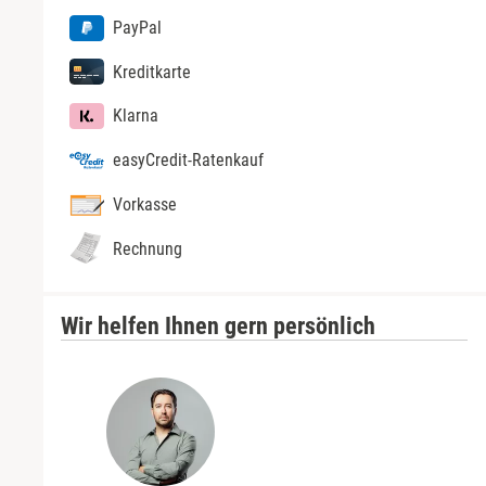
PayPal
Kreditkarte
Klarna
easyCredit-Ratenkauf
Vorkasse
Rechnung
Wir helfen Ihnen gern persönlich