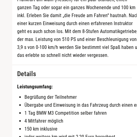
ganzen Tag oder sogar ein ganzes Wochenende und 100 km
inkl. Erleben Sie damit „die Freude am Fahren“ hautnah. Nac
einer kurzen Einweisung durch einen erfahrenen Instruktor
geht es auch schon los. Mit dem 8-Stufen Automatikgetriebe
der max. Leistung von 510 PS und einer Beschleunigung von
3,9 s von 0-100 km/h werden Sie bestimmt viel Spaß haben 
das erlebte so schnell nicht wieder vergessen.
Details
Leistungsumfang:
Begrüßung der Teilnehmer
Übergabe und Einweisung in das Fahrzeug durch einen er
1 Tag BMW M3 Competition selber fahren
4 Mitfahrer möglich
150 km inklusive
jeder weitere km wird mit 2,20 Euro berechnet