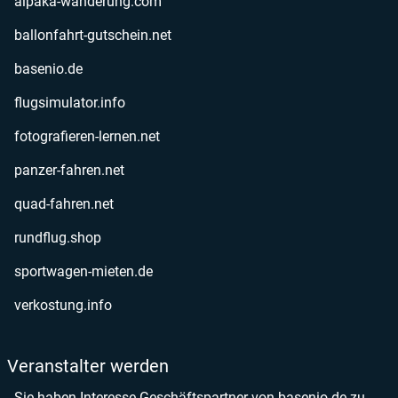
alpaka-wanderung.com
ballonfahrt-gutschein.net
basenio.de
flugsimulator.info
fotografieren-lernen.net
panzer-fahren.net
quad-fahren.net
rundflug.shop
sportwagen-mieten.de
verkostung.info
Veranstalter werden
Sie haben Interesse Geschäftspartner von basenio.de zu