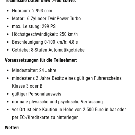
Technische Daten BMW 740d xDrive:
Hubraum: 2.993 ccm
Motor: 6 Zylinder TwinPower Turbo
max. Leistung: 299 PS
Höchstgeschwindigkeit: 250 km/h
Beschleunigung 0-100 km/h: 4,8 s
Getriebe: 8-Stufen Automatikgetriebe
Voraussetzungen für die Teilnehmer:
Mindestalter: 24 Jahre
mindestens 2 Jahre Besitz eines gültigen Führerscheins
Klasse 3 oder B
gültiger Personalausweis
normale physische und psychische Verfassung
vor Ort ist eine Kaution in Höhe von 2.500 Euro in bar oder
per EC-/Kreditkarte zu hinterlegen
Wetter: