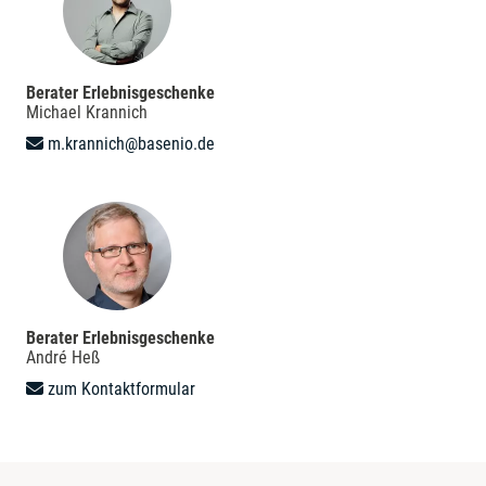
Berater Erlebnisgeschenke
Michael Krannich
m.krannich@basenio.de
Berater Erlebnisgeschenke
André Heß
zum Kontaktformular