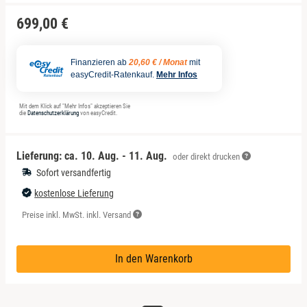
699,00 €
Finanzieren ab
20,60 € / Monat
mit
easyCredit-Ratenkauf.
Mehr Infos
Mit dem Klick auf "Mehr Infos" akzeptieren Sie
die
Datenschutzerklärung
von easyCredit.
Lieferung: ca.
10. Aug. - 11. Aug.
oder direkt drucken
Sofort versandfertig
kostenlose Lieferung
Preise inkl. MwSt. inkl. Versand
In den Warenkorb