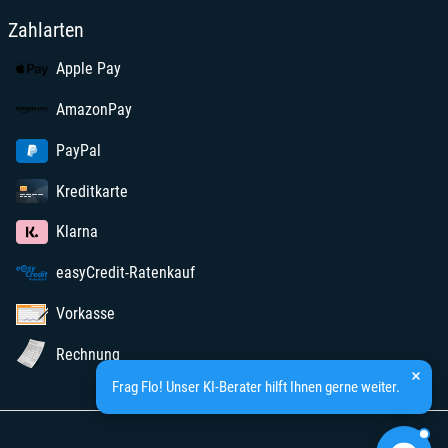
Zahlarten
Apple Pay
AmazonPay
PayPal
Kreditkarte
Klarna
easyCredit-Ratenkauf
Vorkasse
Rechnung
Frag Flo! Unser KI-Berater hilft Ihnen gerne weiter.