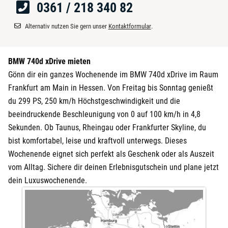
0361 / 218 340 82
Alternativ nutzen Sie gern unser
Kontaktformular
.
BMW 740d xDrive mieten
Gönn dir ein ganzes Wochenende im BMW 740d xDrive im Raum
Frankfurt am Main in Hessen. Von Freitag bis Sonntag genießt
du 299 PS, 250 km/h Höchstgeschwindigkeit und die
beeindruckende Beschleunigung von 0 auf 100 km/h in 4,8
Sekunden. Ob Taunus, Rheingau oder Frankfurter Skyline, du
bist komfortabel, leise und kraftvoll unterwegs. Dieses
Wochenende eignet sich perfekt als Geschenk oder als Auszeit
vom Alltag. Sichere dir deinen Erlebnisgutschein und plane jetzt
dein Luxuswochenende.