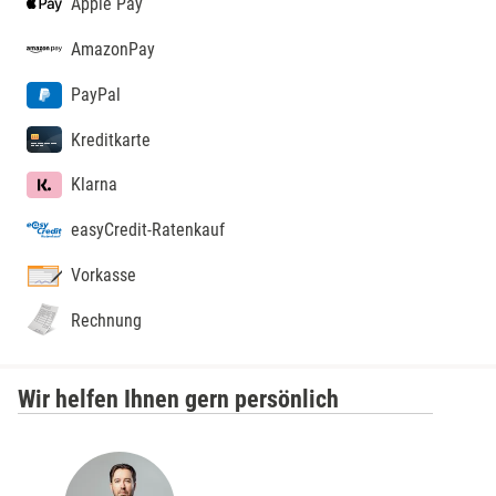
Apple Pay
AmazonPay
PayPal
Kreditkarte
Klarna
easyCredit-Ratenkauf
Vorkasse
Rechnung
Wir helfen Ihnen gern persönlich