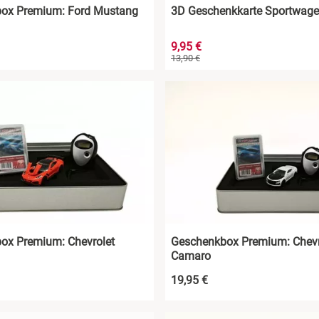
ox Premium: Ford Mustang
3D Geschenkkarte Sportwag
9,95 €
13,90 €
ox Premium: Chevrolet
Geschenkbox Premium: Chevr
Camaro
19,95 €