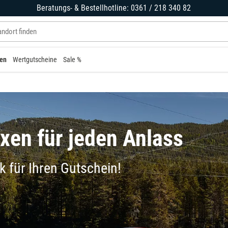
Beratungs- & Bestellhotline: 0361 / 218 340 82
en
Wertgutscheine
Sale %
en für jeden Anlass
 für Ihren Gutschein!