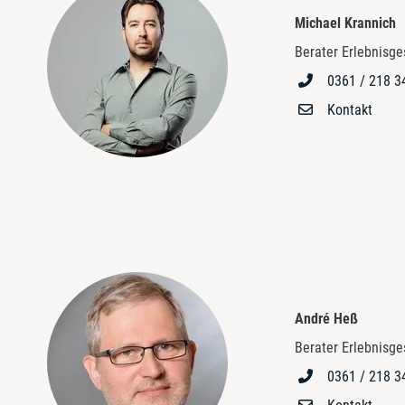
Michael Krannich
Berater Erlebnisg
0361 / 218 3
Kontakt
André Heß
Berater Erlebnisg
0361 / 218 3