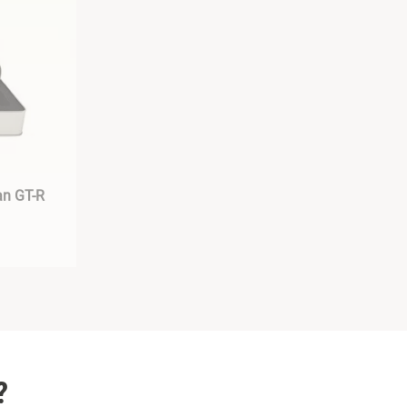
an GT-R
?