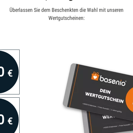
Überlassen Sie dem Beschenkten die Wahl mit unseren
Wertgutscheinen:
0
€
0
€