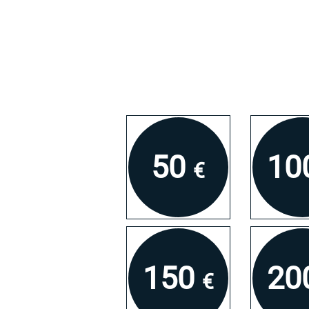
50
10
€
150
20
€