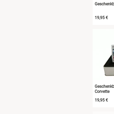
Geschenkb
19,95 €
Geschenkb
Corvette
19,95 €