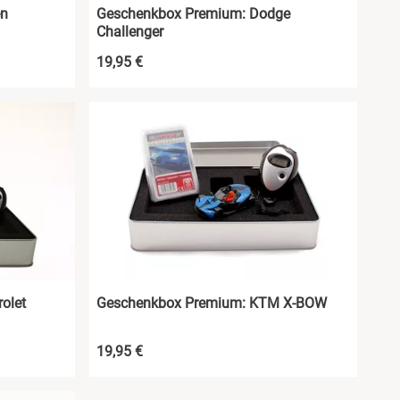
en
Geschenkbox Premium: Dodge
Challenger
19,95 €
olet
Geschenkbox Premium: KTM X-BOW
19,95 €