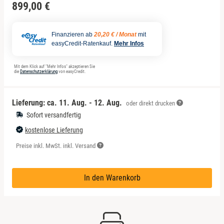
899,00 €
Finanzieren ab
20,20 € / Monat
mit
easyCredit-Ratenkauf.
Mehr Infos
Mit dem Klick auf "Mehr Infos" akzeptieren Sie
die
Datenschutzerklärung
von easyCredit.
Lieferung: ca.
11. Aug. - 12. Aug.
oder direkt drucken
Sofort versandfertig
kostenlose Lieferung
Preise inkl. MwSt. inkl. Versand
In den Warenkorb