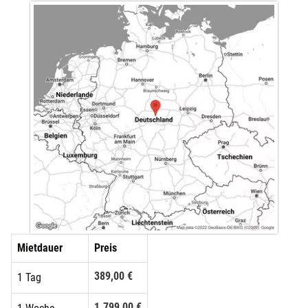
Mietdauer
Preis
389,00 €
1 Tag
1.799,00 €