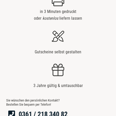
in 3 Minuten gedruckt
oder
kostenlos
liefern lassen
Gutscheine selbst gestalten
3 Jahre gültig & umtauschbar
Sie wünschen den persönlichen Kontakt?
Bestellen Sie bequem per Telefon!
0361 / 218 340 82