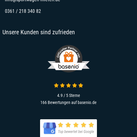
0361 / 218 340 82
Unsere Kunden sind zufrieden
4.9 von 5
4.9 / 5
Sterne
166 Bewertungen auf basenio.de
öffnet in neuem Fenster