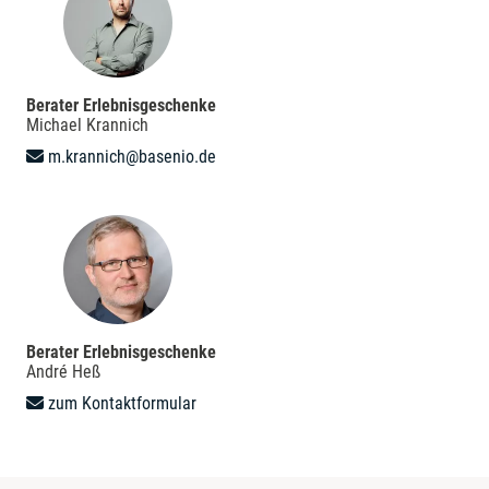
Berater Erlebnisgeschenke
Michael Krannich
m.krannich@basenio.de
Berater Erlebnisgeschenke
André Heß
zum Kontaktformular