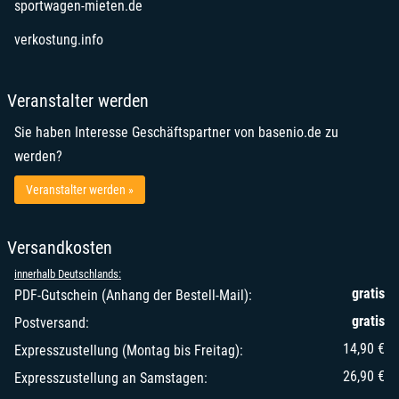
öffnet in neuem Fenster
sportwagen-mieten.de
öffnet in neuem Fenster
verkostung.info
Veranstalter werden
Sie haben Interesse Geschäftspartner von basenio.de zu
werden?
Veranstalter werden »
Versandkosten
innerhalb Deutschlands:
gratis
PDF-Gutschein (Anhang der Bestell-Mail):
gratis
Postversand:
14,90 €
Expresszustellung (Montag bis Freitag):
26,90 €
Expresszustellung an Samstagen: