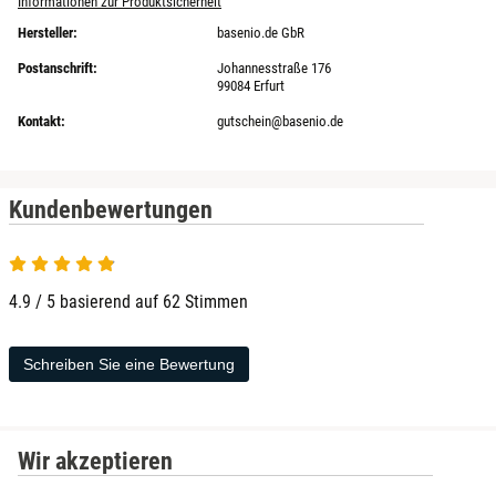
Informationen zur Produktsicherheit
Hersteller:
basenio.de GbR
Postanschrift:
Johannesstraße 176
99084 Erfurt
Kontakt:
gutschein@basenio.de
Kundenbewertungen
4.9 von 5
4.9 / 5 basierend auf 62 Stimmen
Schreiben Sie eine Bewertung
Wir akzeptieren