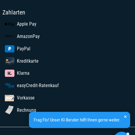
Zahlarten
Apple Pay
AmazonPay
PayPal
Kreditkarte
Klarna
easyCredit-Ratenkauf
Vorkasse
Rechnung
Frag Flo! Unser KI-Berater hilft Ihnen gerne weiter.