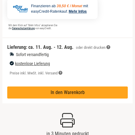
Finanzieren ab
39,50 € / Monat
mit
easyCredit-Ratenkauf.
Mehr Infos
Mit dem Klick auf "Mehr Infos" akzeptieren Sie
die
Datenschutzerklärung
von easyCredit.
Lieferung: ca.
11. Aug. - 12. Aug.
oder direkt drucken
Sofort versandfertig
kostenlose Lieferung
Preise inkl. MwSt. inkl. Versand
In den Warenkorb
in 3 Minuten gedruckt