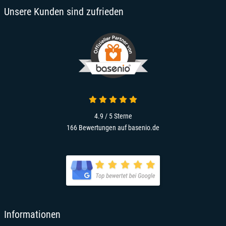
Unsere Kunden sind zufrieden
4.9 von 5
4.9 / 5
Sterne
166 Bewertungen auf basenio.de
öffnet in neuem Fenster
öffnet in neuem Fenster
Informationen