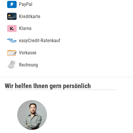
PayPal
Kreditkarte
Klarna
easyCredit-Ratenkauf
Vorkasse
Rechnung
Wir helfen Ihnen gern persönlich