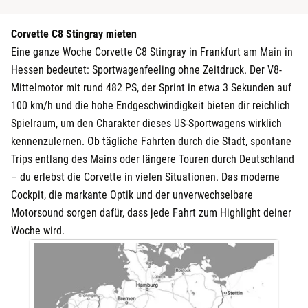
Corvette C8 Stingray mieten
Eine ganze Woche Corvette C8 Stingray in Frankfurt am Main in
Hessen bedeutet: Sportwagenfeeling ohne Zeitdruck. Der V8-
Mittelmotor mit rund 482 PS, der Sprint in etwa 3 Sekunden auf
100 km/h und die hohe Endgeschwindigkeit bieten dir reichlich
Spielraum, um den Charakter dieses US-Sportwagens wirklich
kennenzulernen. Ob tägliche Fahrten durch die Stadt, spontane
Trips entlang des Mains oder längere Touren durch Deutschland
– du erlebst die Corvette in vielen Situationen. Das moderne
Cockpit, die markante Optik und der unverwechselbare
Motorsound sorgen dafür, dass jede Fahrt zum Highlight deiner
Woche wird.