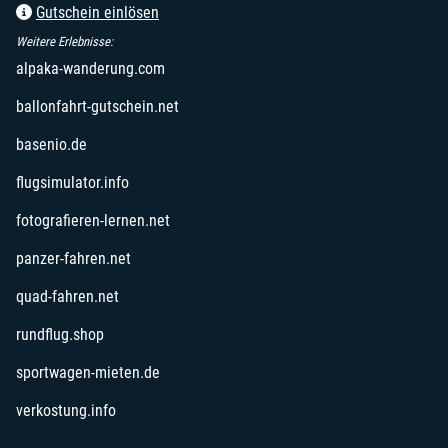
Gutschein einlösen
Weitere Erlebnisse:
öffnet in neuem Fenster
alpaka-wanderung.com
öffnet in neuem Fenster
ballonfahrt-gutschein.net
öffnet in neuem Fenster
basenio.de
öffnet in neuem Fenster
flugsimulator.info
öffnet in neuem Fenster
fotografieren-lernen.net
öffnet in neuem Fenster
panzer-fahren.net
öffnet in neuem Fenster
quad-fahren.net
öffnet in neuem Fenster
rundflug.shop
öffnet in neuem Fenster
sportwagen-mieten.de
öffnet in neuem Fenster
verkostung.info