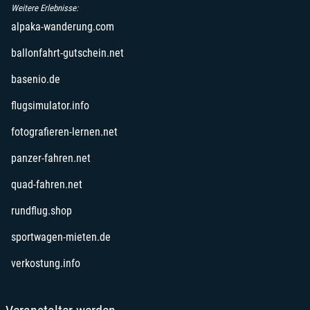
Weitere Erlebnisse:
öffnet in neuem Fenster
alpaka-wanderung.com
öffnet in neuem Fenster
ballonfahrt-gutschein.net
öffnet in neuem Fenster
basenio.de
öffnet in neuem Fenster
flugsimulator.info
öffnet in neuem Fenster
fotografieren-lernen.net
öffnet in neuem Fenster
panzer-fahren.net
öffnet in neuem Fenster
quad-fahren.net
öffnet in neuem Fenster
rundflug.shop
öffnet in neuem Fenster
sportwagen-mieten.de
öffnet in neuem Fenster
verkostung.info