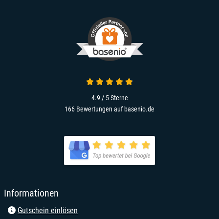
4.9 von 5
4.9 / 5
Sterne
166 Bewertungen auf basenio.de
öffnet in neuem Fenster
öffnet in neuem Fenster
Informationen
Gutschein einlösen