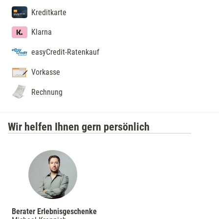
Kreditkarte
Klarna
easyCredit-Ratenkauf
Vorkasse
Rechnung
Wir helfen Ihnen gern persönlich
Berater Erlebnisgeschenke