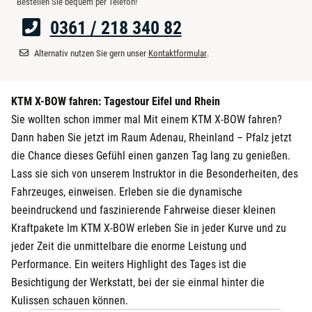
Bestellen Sie bequem per Telefon!
0361 / 218 340 82
Alternativ nutzen Sie gern unser
Kontaktformular
.
KTM X-BOW fahren: Tagestour Eifel und Rhein
Sie wollten schon immer mal Mit einem KTM X-BOW fahren?
Dann haben Sie jetzt im Raum Adenau, Rheinland – Pfalz jetzt
die Chance dieses Gefühl einen ganzen Tag lang zu genießen.
Lass sie sich von unserem Instruktor in die Besonderheiten, des
Fahrzeuges, einweisen. Erleben sie die dynamische
beeindruckend und faszinierende Fahrweise dieser kleinen
Kraftpakete Im KTM X-BOW erleben Sie in jeder Kurve und zu
jeder Zeit die unmittelbare die enorme Leistung und
Performance. Ein weiters Highlight des Tages ist die
Besichtigung der Werkstatt, bei der sie einmal hinter die
Kulissen schauen können.