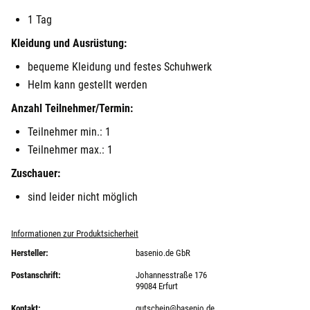
1 Tag
Kleidung und Ausrüstung:
bequeme Kleidung und festes Schuhwerk
Helm kann gestellt werden
Anzahl Teilnehmer/Termin:
Teilnehmer min.: 1
Teilnehmer max.: 1
Zuschauer:
sind leider nicht möglich
Informationen zur Produktsicherheit
Hersteller:
basenio.de GbR
Postanschrift:
Johannesstraße 176
99084 Erfurt
Kontakt:
gutschein@basenio.de